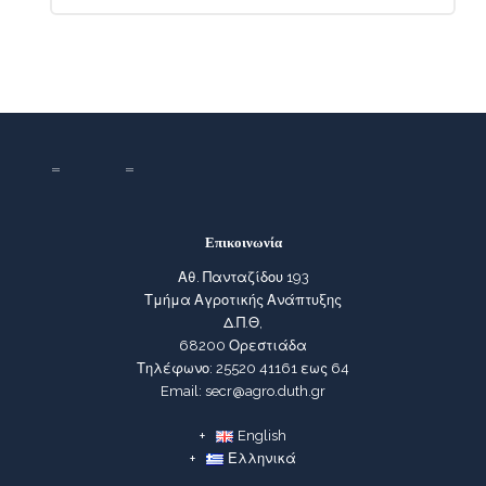
Επικοινωνία
Αθ. Πανταζίδου 193
Τμήμα Αγροτικής Ανάπτυξης
Δ.Π.Θ,
68200 Ορεστιάδα
Τηλέφωνο: 25520 41161 εως 64
Email: secr@agro.duth.gr
English
Ελληνικά