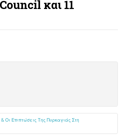
ouncil και 11
 & Οι Επιπτώσεις Της Πυρκαγιάς Στη