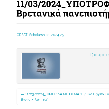
11/03/2024_ΥΠΟΤΡΟΦΙΕ
Βρετανικά πανεπιστή
GREAT_Scholarships_2024 25
Γραμματ
Post
←
11/03/2024_ ΗΜΕΡΙΔΑ ΜΕ ΘΕΜΑ “Εθνικό Πάρκο Του
navigation
Βιοποικιλότητα”