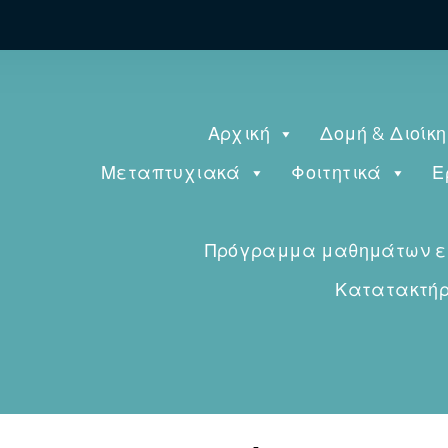
Αρχική
Δομή & Διοίκ
Μεταπτυχιακά
Φοιτητικά
Ε
Πρόγραμμα μαθημάτων εαρ
Κατατακτήρι