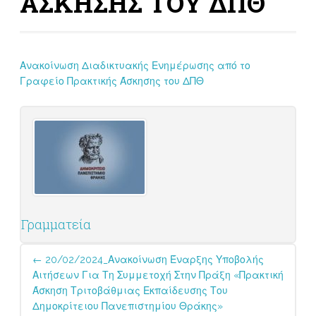
ΑΣΚΗΣΗΣ ΤΟΥ ΔΠΘ
Ανακοίνωση Διαδικτυακής Ενημέρωσης από το
Γραφείο Πρακτικής Άσκησης του ΔΠΘ
Γραμματεία
Post
←
20/02/2024_Ανακοίνωση Έναρξης Υποβολής
navigation
Αιτήσεων Για Τη Συμμετοχή Στην Πράξη «Πρακτική
Άσκηση Τριτοβάθμιας Εκπαίδευσης Του
Δημοκρίτειου Πανεπιστημίου Θράκης»