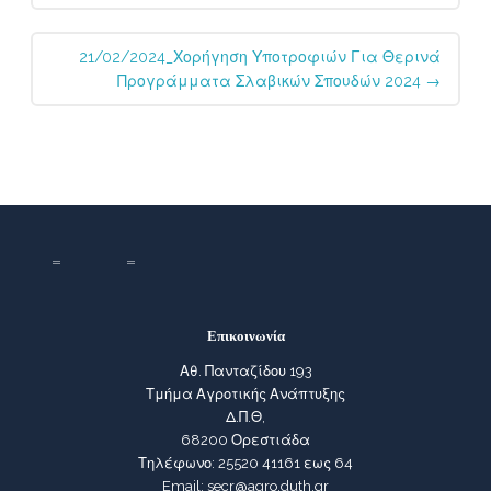
21/02/2024_Χορήγηση Υποτροφιών Για Θερινά
Προγράμματα Σλαβικών Σπουδών 2024
→
Επικοινωνία
Αθ. Πανταζίδου 193
Τμήμα Αγροτικής Ανάπτυξης
Δ.Π.Θ,
68200 Ορεστιάδα
Τηλέφωνο: 25520 41161 εως 64
Email: secr@agro.duth.gr