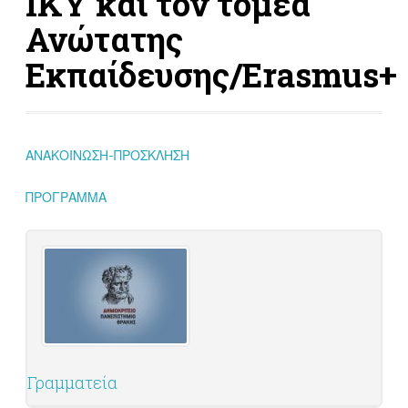
ΙΚΥ και τον τομέα
Ανώτατης
Εκπαίδευσης/Erasmus+
ΑΝΑΚΟΙΝΩΣΗ-ΠΡΟΣΚΛΗΣΗ
ΠΡΟΓΡΑΜΜΑ
Γραμματεία