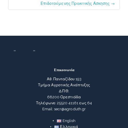
Επιδοτούμενης Πρακτικής Άσκησης
→
Επικοινωνία
Αθ. Πανταζίδου 193
Τμήμα Αγροτικής Ανάπτυξης
Δ.Π.Θ,
68200 Ορεστιάδα
Τηλέφωνο: 25520 41161 εως 64
Email: secr@agro.duth.gr
English
Ελληνικά