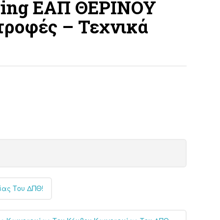
ing ΕΑΠ ΘΕΡΙΝΟΥ
τροφές – Τεχνικά
ίας Του ΔΠΘ!