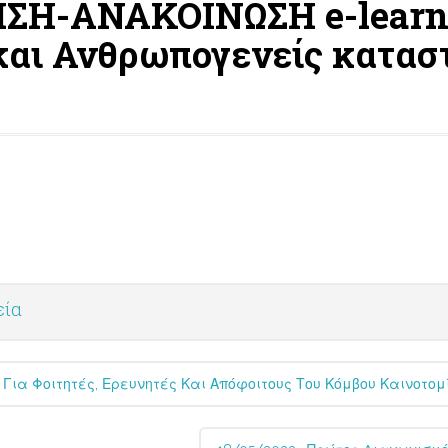
ΗΣΗ-ΑΝΑΚΟΙΝΩΣΗ e-learn
και Ανθρωπογενείς κατασ
εία
Για Φοιτητές, Ερευνητές Και Απόφοιτους Του Κόμβου Καινοτομ