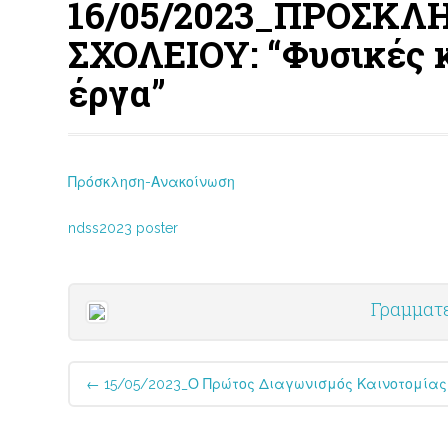
16/05/2023_ΠΡΟΣΚΛ
ΣΧΟΛΕΙΟΥ: “Φυσικές 
έργα”
Πρόσκληση-Ανακοίνωση
ndss2023 poster
Γραμματ
Post
←
15/05/2023_Ο Πρώτος Διαγωνισμός Καινοτομίας 
navigation