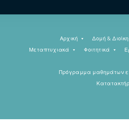
Αρχική
Δομή & Διοίκ
Μεταπτυχιακά
Φοιτητικά
Ε
Πρόγραμμα μαθημάτων εαρ
Κατατακτήρι