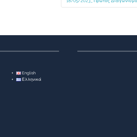
18/05/2023_ Πρώτος Διαγωνισμό
English
Ελληνικά