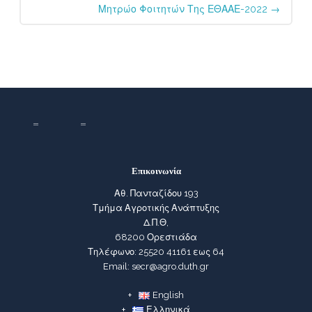
Μητρώο Φοιτητών Της ΕΘΑΑΕ-2022
→
Επικοινωνία
Αθ. Πανταζίδου 193
Τμήμα Αγροτικής Ανάπτυξης
Δ.Π.Θ,
68200 Ορεστιάδα
Τηλέφωνο: 25520 41161 εως 64
Email: secr@agro.duth.gr
English
Ελληνικά