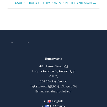
ΑΛΛΗΛΕΠΙΔΡΑΣΕΙΣ ΦΥΤΩΝ-ΜΙΚΡΟΟΡΓΑΝΙΣΜΩΝ
→
Επικοινωνία
Αθ. Πανταζίδου 193
Τμήμα Αγροτικής Ανάπτυξης
Δ.Π.Θ,
68200 Ορεστιάδα
Τηλέφωνο: 25520 41161 εως 64
Email: secr@agro.duth.gr
English
Ελληνικά