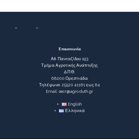
Επικοινωνία
Αθ. Πανταζίδου 193
Τμήμα Αγροτικής Ανάπτυξης
Δ.Π.Θ,
68200 Ορεστιάδα
Τηλέφωνο: 25520 41161 εως 64
Email: secr@agro.duth.gr
English
Ελληνικά