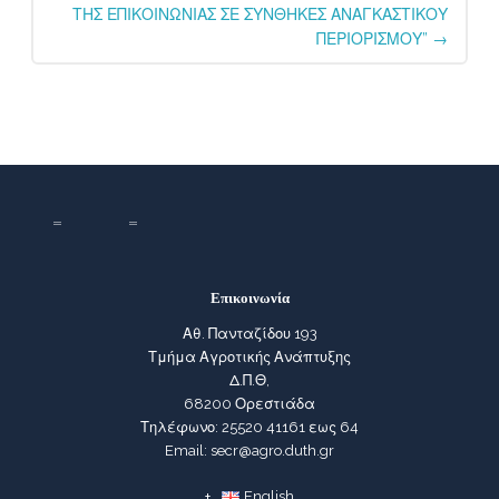
ΤΗΣ ΕΠΙΚΟΙΝΩΝΙΑΣ ΣΕ ΣΥΝΘΗΚΕΣ ΑΝΑΓΚΑΣΤΙΚΟΥ
ΠΕΡΙΟΡΙΣΜΟΥ”
→
Επικοινωνία
Αθ. Πανταζίδου 193
Τμήμα Αγροτικής Ανάπτυξης
Δ.Π.Θ,
68200 Ορεστιάδα
Τηλέφωνο: 25520 41161 εως 64
Email: secr@agro.duth.gr
English