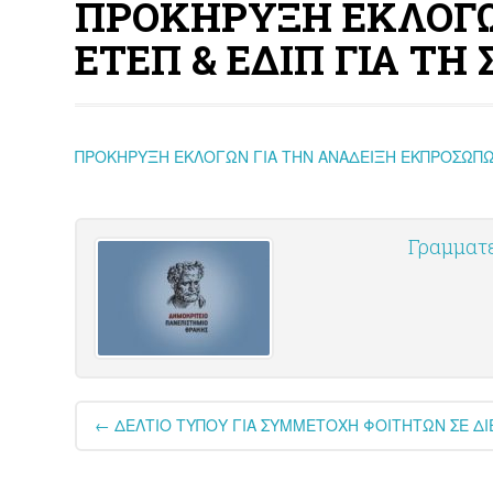
ΠΡΟΚΗΡΥΞΗ ΕΚΛΟΓΩ
ΕΤΕΠ & ΕΔΙΠ ΓΙΑ Τ
ΠΡΟΚΗΡΥΞΗ ΕΚΛΟΓΩΝ ΓΙΑ ΤΗΝ ΑΝΑΔΕΙΞΗ ΕΚΠΡΟΣΩΠΩ
Γραμματ
Post
←
ΔΕΛΤΙΟ ΤΥΠΟΥ ΓΙΑ ΣΥΜΜΕΤΟΧΗ ΦΟΙΤΗΤΩΝ ΣΕ ΔΙ
navigation