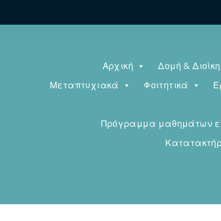
Αρχική
Δομή & Διοίκ
Μεταπτυχιακά
Φοιτητικά
Ε
Πρόγραμμα μαθημάτων εαρ
Κατατακτήρι