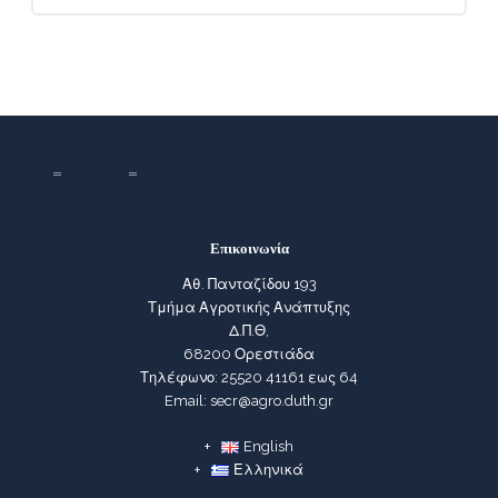
Επικοινωνία
Αθ. Πανταζίδου 193
Τμήμα Αγροτικής Ανάπτυξης
Δ.Π.Θ,
68200 Ορεστιάδα
Τηλέφωνο: 25520 41161 εως 64
Email: secr@agro.duth.gr
English
Ελληνικά