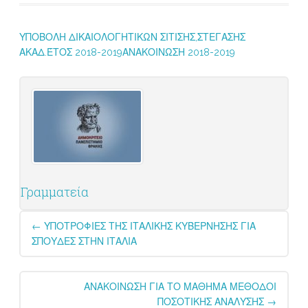
ΥΠΟΒΟΛΗ ΔΙΚΑΙΟΛΟΓΗΤΙΚΩΝ ΣΙΤΙΣΗΣ,ΣΤΕΓΑΣΗΣ
ΑΚΑΔ.ΈΤΟΣ 2018-2019
ΑΝΑΚΟΙΝΩΣΗ 2018-2019
Γραμματεία
Post
←
ΥΠΟΤΡΟΦΙΕΣ ΤΗΣ ΙΤΑΛΙΚΗΣ ΚΥΒΕΡΝΗΣΗΣ ΓΙΑ
navigation
ΣΠΟΥΔΕΣ ΣΤΗΝ ΙΤΑΛΙΑ
ΑΝΑΚΟΙΝΩΣΗ ΓΙΑ ΤΟ ΜΑΘΗΜΑ ΜΕΘΟΔΟΙ
ΠΟΣΟΤΙΚΗΣ ΑΝΑΛΥΣΗΣ
→