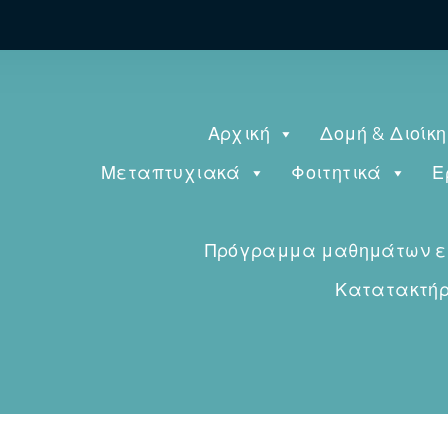
Αρχική
Δομή & Διοίκ
Μεταπτυχιακά
Φοιτητικά
Ε
Πρόγραμμα μαθημάτων εαρ
Κατατακτήρι